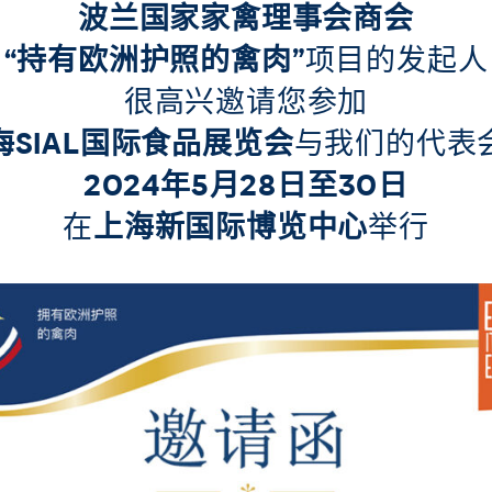
波兰国家家禽理事会商会
“持有欧洲护照的禽肉”
项目的发起人
很高兴邀请您参加
海SIAL国际食品展览会
与我们的代表
2024年5月28日至30日
在
上海新国际博览中心
举行