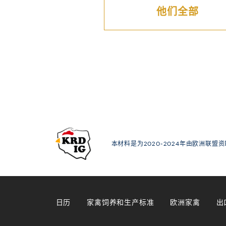
他们全部
本材料是为2020-2024年由欧洲联盟
日历
家禽饲养和生产标准
欧洲家禽
出