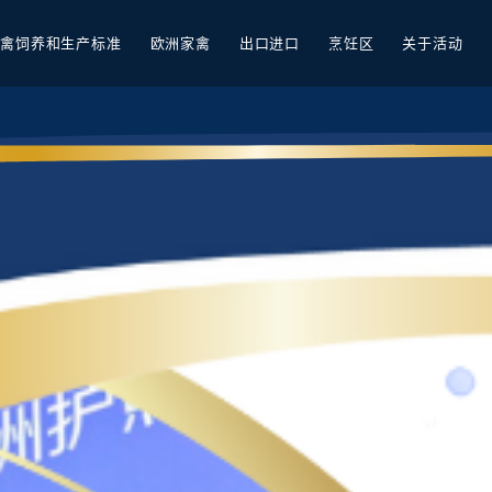
家禽饲养和生产标准
欧洲家禽
出口进口
烹饪区
关于活动