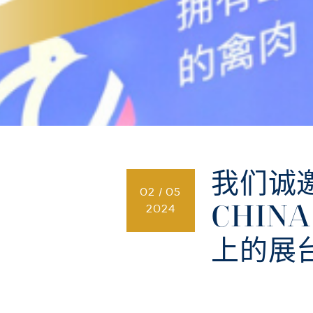
我们诚邀
02 / 05
2024
CHI
上的展