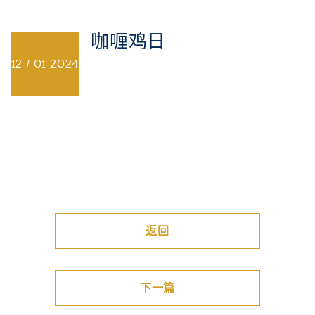
咖喱鸡日
12 / 01
2024
返回
下一篇