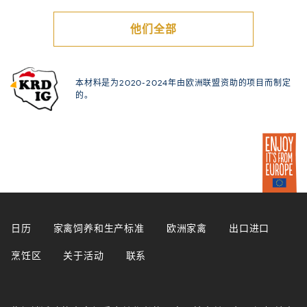
他们全部
本材料是为2020-2024年由欧洲联盟资助的项目而制定
的。
日历
家禽饲养和生产标准
欧洲家禽
出口进口
烹饪区
关于活动
联系